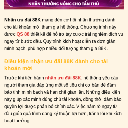
Nhận ưu đãi 88K
mang đến cơ hội nhận thưởng dành
cho tài khoản mới tham gia hệ thống. Chương trình này
được
QS 88
thiết kế để hỗ trợ tay cược trải nghiệm dịch vụ
ngay từ bước đầu. Quy trình kích hoạt diễn ra đơn giản,
minh bạch, phù hợp nhiều đối tượng tham gia 88K.
Điều kiện nhận ưu đãi 88K dành cho tài
khoản mới
Trước khi tiến hành
nhận ưu đãi 88K
, hệ thống yêu cầu
người tham gia đáp ứng một số tiêu chí cơ bản để đảm
bảo tính minh bạch và hạn chế gian lận. Những điều kiện
này giúp xác minh đúng chủ tài khoản, đồng thời đảm bảo
quyền lợi được phân bổ chính xác. Việc nắm rõ ngay từ
đầu giúp quá trình đăng ký thuận lợi hơn, tránh lỗi khi kích
hoạt thưởng.