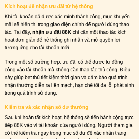
Kích hoạt để nhận ưu đãi từ hệ thống
Khi tài khoản đã được xác minh thành công, mục khuyến
mãi sẽ hiển thị trong giao diện chính để người dùng thao
tác. Tại đây,
nhận ưu đãi 88K
chỉ cần một thao tác kích
hoạt đơn giản để hệ thống ghi nhận và mở quyền lợi
tương ứng cho tài khoản mới.
Trong một số trường hợp, ưu đãi có thể được tự động
cộng vào tài khoản mà không cần thao tác thủ công. Điều
này giúp bet thủ tiết kiệm thời gian và đảm bảo quá trình
nhận thưởng diễn ra liền mạch, hạn chế tối đa lỗi phát sinh
trong quá trình sử dụng.
Kiểm tra và xác nhận số dư thưởng
Sau khi hoàn tất kích hoạt, hệ thống sẽ tiến hành cộng trực
tiếp 88K vào ví tài khoản của người dùng. Người tham gia
có thể kiểm tra ngay trong mục số dư để xác nhận trạng