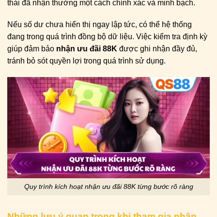
thái đã nhận thưởng một cách chính xác và minh bạch.
Nếu số dư chưa hiển thị ngay lập tức, có thể hệ thống
đang trong quá trình đồng bộ dữ liệu. Việc kiểm tra định kỳ
giúp đảm bảo
nhận ưu đãi 88K
được ghi nhận đầy đủ,
tránh bỏ sót quyền lợi trong quá trình sử dụng.
Quy trình kích hoạt nhận ưu đãi 88K từng bước rõ ràng
Những lưu ý quan trọng khi tham gia nhận