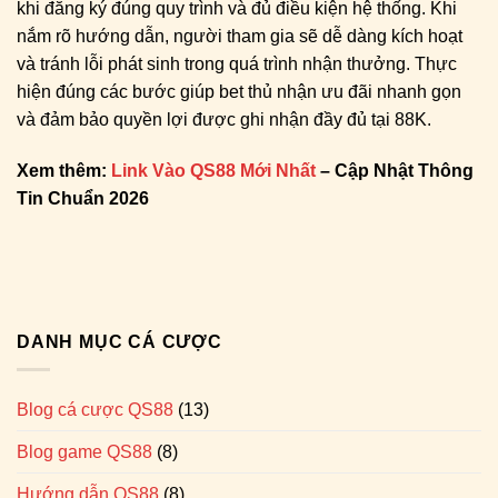
khi đăng ký đúng quy trình và đủ điều kiện hệ thống. Khi
nắm rõ hướng dẫn, người tham gia sẽ dễ dàng kích hoạt
và tránh lỗi phát sinh trong quá trình nhận thưởng. Thực
hiện đúng các bước giúp bet thủ nhận ưu đãi nhanh gọn
và đảm bảo quyền lợi được ghi nhận đầy đủ tại 88K.
Xem thêm:
Link Vào QS88 Mới Nhất
– Cập Nhật Thông
Tin Chuẩn 2026
DANH MỤC CÁ CƯỢC
Blog cá cược QS88
(13)
Blog game QS88
(8)
Hướng dẫn QS88
(8)