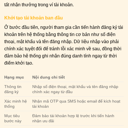
tất nhận thưởng trong ví tài khoản.
Khởi tạo tài khoản ban đầu
Ở bước đầu tiên, người tham gia cần tiến hành đăng ký tài
khoản trên hệ thống bằng thông tin cơ bản như số điện
thoại, mật khẩu và tên đăng nhập. Dữ liệu nhập vào phải
chính xác tuyệt đối để tránh lỗi xác minh về sau, đồng thời
đảm bảo hệ thống ghi nhận đúng danh tính ngay từ thời
điểm khởi tạo.
Hạng mục
Nội dung chi tiết
Thông tin
Nhập số điện thoại, mật khẩu và tên đăng nhập
đăng ký
chính xác ngay từ đầu
Xác minh hệ
Nhận mã OTP qua SMS hoặc email để kích hoạt
thống
tài khoản
Mục tiêu
Đảm bảo tài khoản hợp lệ trước khi tiến hành
bước này
nhận ưu đãi