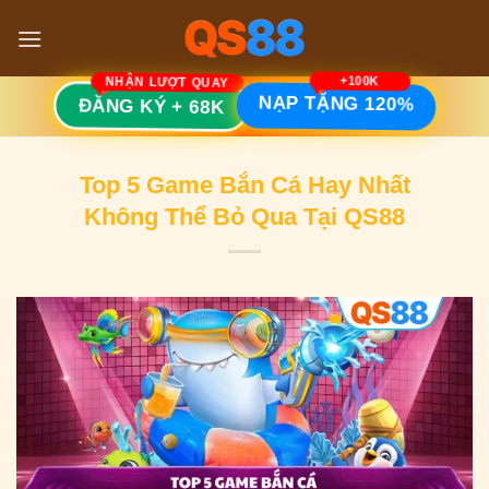
Skip
to
content
NẠP TẶNG 120%
ĐĂNG KÝ + 68K
Top 5 Game Bắn Cá Hay Nhất
Không Thể Bỏ Qua Tại QS88