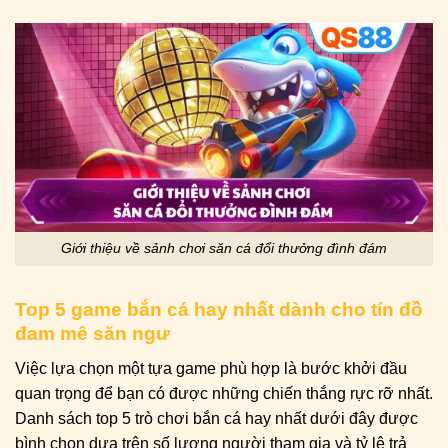
Giới thiệu về sảnh chơi săn cá đổi thưởng đình đám
Top 5 game bắn cá hay nhất dành cho tín đồ
đam mê săn ngư
Việc lựa chọn một tựa game phù hợp là bước khởi đầu
quan trọng để bạn có được những chiến thắng rực rỡ nhất.
Danh sách top 5 trò chơi bắn cá hay nhất dưới đây được
bình chọn dựa trên số lượng người tham gia và tỷ lệ trả