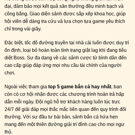
đại, đảm bảo mọi kết quả săn thưởng đều minh bạch và
công bằng. Giao diện sảnh được sắp xếp khoa học, giúp
hội viên dễ dàng tra cứu và lựa chọn tựa game yêu thích
chỉ trong vài giây.
Đặc biệt, tốc độ đường truyền tại nhà cái luôn được duy trì
ổn định, loại bỏ hoàn toàn tình trạng giật lag khi đang tiêu
diệt Boss. Sự đa dạng về các sảnh cược từ bình dân đến
cao cấp giúp đáp ứng mọi nhu cầu tài chính của người
chơi.
Ngoài việc tham gia
top 5 game bắn cá hay nhất
, bạn
còn có cơ hội nhận được các chương trình hoàn trả hấp
dẫn mỗi ngày. Đội ngũ hỗ trợ khách hàng luôn túc trực
24/7 để giải đáp mọi thắc mắc liên quan đến quy trình đổi
thưởng. Với sự đầu tư bài bản, sảnh bắn cá hứa hẹn
mang đến một thiên đường giải trí đỉnh cao cho mọi ngư
thủ.