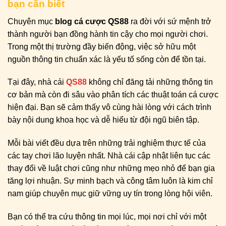
bạn cần biết
Chuyên mục
blog cá cược QS88
ra đời với sứ mệnh trở
thành người bạn đồng hành tin cậy cho mọi người chơi.
Trong một thị trường đầy biến động, việc sở hữu một
nguồn thông tin chuẩn xác là yếu tố sống còn để tồn tại.
Tại đây, nhà cái
QS88
không chỉ đăng tải những thông tin
cơ bản mà còn đi sâu vào phân tích các thuật toán cá cược
hiện đại. Bạn sẽ cảm thấy vô cùng hài lòng với cách trình
bày nội dung khoa học và dễ hiểu từ đội ngũ biên tập.
Mỗi bài viết đều dựa trên những trải nghiệm thực tế của
các tay chơi lão luyện nhất. Nhà cái cập nhật liên tục các
thay đổi về luật chơi cũng như những mẹo nhỏ để bạn gia
tăng lợi nhuận. Sự minh bạch và công tâm luôn là kim chỉ
nam giúp chuyên mục giữ vững uy tín trong lòng hội viên.
Bạn có thể tra cứu thông tin mọi lúc, mọi nơi chỉ với một