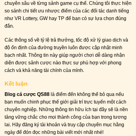
chuyên sâu về từng sảnh game cụ thể. Chúng tôi thực hiện
so sánh chi tiết ưu nhược điểm của các đối tác danh tiếng
như VR Lottery, GW hay TP để bạn có sự lựa chọn đúng
đắn.
Các thông số về tỷ lệ trả thưởng, tốc độ xử lý giao dịch và
độ ổn định của đường truyền luôn được cập nhật minh
bạch nhất. Thông tin này giúp người chơi dễ dàng nhận
diện được sảnh cược nào thực sự phù hợp với phong
cách và khả năng tài chính của mình.
Kết luận
Blog cá cược QS88
là điểm đến không thể bỏ qua nếu
bạn muốn chinh phục thế giới giải trí trực tuyến một cách
chuyên nghiệp. Những thông tin hữu ích tại đây sẽ là nền
tảng vững chắc cho mọi thành công của bạn trong tương
lai. Hãy đăng ký tài khoản và truy cập chuyên mục hằng
ngày để đón đọc những bài viết mới nhất nhé!