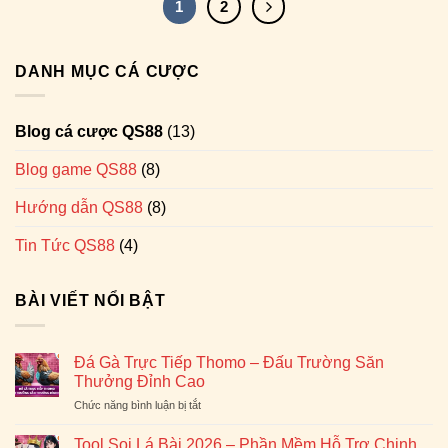
1
2
DANH MỤC CÁ CƯỢC
Blog cá cược QS88
(13)
Blog game QS88
(8)
Hướng dẫn QS88
(8)
Tin Tức QS88
(4)
BÀI VIẾT NỔI BẬT
Đá Gà Trực Tiếp Thomo – Đấu Trường Săn
Thưởng Đỉnh Cao
ở
Chức năng bình luận bị tắt
Đá
Gà
Tool Soi Lá Bài 2026 – Phần Mềm Hỗ Trợ Chinh