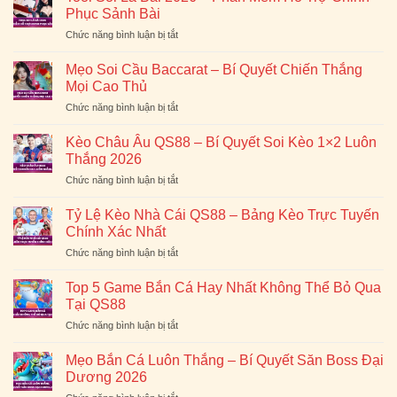
Trực
Phục Sảnh Bài
Tiếp
ở
Chức năng bình luận bị tắt
Thomo
Tool
–
Soi
Đấu
Mẹo Soi Cầu Baccarat – Bí Quyết Chiến Thắng
Lá
Trường
Mọi Cao Thủ
Bài
Săn
ở
Chức năng bình luận bị tắt
2026
Thưởng
Mẹo
–
Đỉnh
Soi
Phần
Kèo Châu Âu QS88 – Bí Quyết Soi Kèo 1×2 Luôn
Cao
Cầu
Mềm
Thắng 2026
Baccarat
Hỗ
ở
Chức năng bình luận bị tắt
–
Trợ
Kèo
Bí
Chinh
Châu
Quyết
Tỷ Lệ Kèo Nhà Cái QS88 – Bảng Kèo Trực Tuyến
Phục
Âu
Chiến
Chính Xác Nhất
Sảnh
QS88
Thắng
Bài
ở
Chức năng bình luận bị tắt
–
Mọi
Tỷ
Bí
Cao
Lệ
Quyết
Top 5 Game Bắn Cá Hay Nhất Không Thể Bỏ Qua
Thủ
Kèo
Soi
Tại QS88
Nhà
Kèo
ở
Chức năng bình luận bị tắt
Cái
1×2
Top
QS88
Luôn
5
–
Mẹo Bắn Cá Luôn Thắng – Bí Quyết Săn Boss Đại
Thắng
Game
Bảng
Dương 2026
2026
Bắn
Kèo
ở