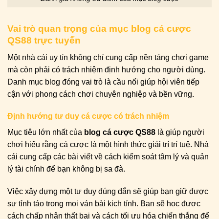
Vai trò quan trọng của mục blog cá cược
QS88 trực tuyến
Một nhà cái uy tín không chỉ cung cấp nền tảng chơi game
mà còn phải có trách nhiệm định hướng cho người dùng.
Danh mục blog đóng vai trò là cầu nối giúp hội viên tiếp
cận với phong cách chơi chuyên nghiệp và bền vững.
Định hướng tư duy cá cược có trách nhiệm
Mục tiêu lớn nhất của
blog cá cược QS88
là giúp người
chơi hiểu rằng cá cược là một hình thức giải trí trí tuệ. Nhà
cái cung cấp các bài viết về cách kiểm soát tâm lý và quản
lý tài chính để bạn không bị sa đà.
Việc xây dựng một tư duy đúng đắn sẽ giúp bạn giữ được
sự tỉnh táo trong mọi ván bài kịch tính. Bạn sẽ học được
cách chấp nhận thất bại và cách tối ưu hóa chiến thắng để