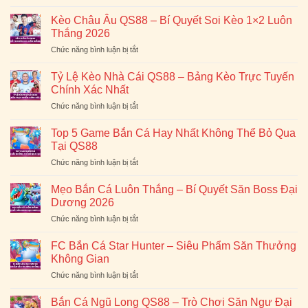
Mẹo
–
Đỉnh
Soi
Phần
Kèo Châu Âu QS88 – Bí Quyết Soi Kèo 1×2 Luôn
Cao
Cầu
Mềm
Thắng 2026
Baccarat
Hỗ
ở
Chức năng bình luận bị tắt
–
Trợ
Kèo
Bí
Chinh
Châu
Quyết
Tỷ Lệ Kèo Nhà Cái QS88 – Bảng Kèo Trực Tuyến
Phục
Âu
Chiến
Chính Xác Nhất
Sảnh
QS88
Thắng
Bài
ở
Chức năng bình luận bị tắt
–
Mọi
Tỷ
Bí
Cao
Lệ
Quyết
Top 5 Game Bắn Cá Hay Nhất Không Thể Bỏ Qua
Thủ
Kèo
Soi
Tại QS88
Nhà
Kèo
ở
Chức năng bình luận bị tắt
Cái
1×2
Top
QS88
Luôn
5
–
Mẹo Bắn Cá Luôn Thắng – Bí Quyết Săn Boss Đại
Thắng
Game
Bảng
Dương 2026
2026
Bắn
Kèo
ở
Chức năng bình luận bị tắt
Cá
Trực
Mẹo
Hay
Tuyến
Bắn
Nhất
FC Bắn Cá Star Hunter – Siêu Phẩm Săn Thưởng
Chính
Cá
Không
Không Gian
Xác
Luôn
Thể
Nhất
ở
Chức năng bình luận bị tắt
Thắng
Bỏ
FC
–
Qua
Bắn
Bí
Bắn Cá Ngũ Long QS88 – Trò Chơi Săn Ngư Đại
Tại