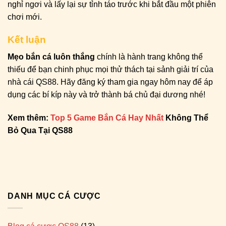
nghỉ ngơi và lấy lại sự tỉnh táo trước khi bắt đầu một phiên
chơi mới.
Kết luận
Mẹo bắn cá luôn thắng
chính là hành trang không thể
thiếu để bạn chinh phục mọi thử thách tại sảnh giải trí của
nhà cái QS88. Hãy đăng ký tham gia ngay hôm nay để áp
dụng các bí kíp này và trở thành bá chủ đại dương nhé!
Xem thêm:
Top 5 Game Bắn Cá Hay Nhất
Không Thể
Bỏ Qua Tại QS88
DANH MỤC CÁ CƯỢC