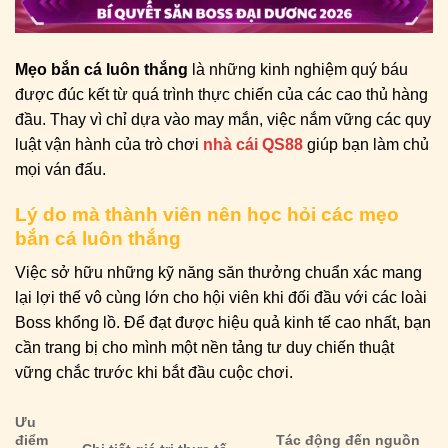
Mẹo bắn cá luôn thắng
là những kinh nghiệm quý báu
được đúc kết từ quá trình thực chiến của các cao thủ hàng
đầu. Thay vì chỉ dựa vào may mắn, việc nắm vững các quy
luật vận hành của trò chơi
nhà cái QS88
giúp bạn làm chủ
mọi ván đấu.
Lý do mà thành viên nên học hỏi các mẹo
bắn cá luôn thắng
Việc sở hữu những kỹ năng săn thưởng chuẩn xác mang
lại lợi thế vô cùng lớn cho hội viên khi đối đầu với các loài
Boss khổng lồ. Để đạt được hiệu quả kinh tế cao nhất, bạn
cần trang bị cho mình một nền tảng tư duy chiến thuật
vững chắc trước khi bắt đầu cuộc chơi.
Ưu
điểm
Tác động đến nguồn