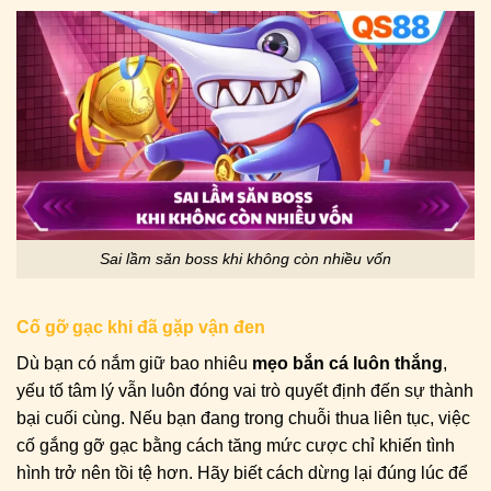
Sai lầm săn boss khi không còn nhiều vốn
Cố gỡ gạc khi đã gặp vận đen
Dù bạn có nắm giữ bao nhiêu
mẹo bắn cá luôn thắng
,
yếu tố tâm lý vẫn luôn đóng vai trò quyết định đến sự thành
bại cuối cùng. Nếu bạn đang trong chuỗi thua liên tục, việc
cố gắng gỡ gạc bằng cách tăng mức cược chỉ khiến tình
hình trở nên tồi tệ hơn. Hãy biết cách dừng lại đúng lúc để