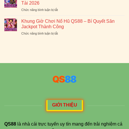
Cá
Quyết
Tài 2026
QS88
Star
Săn
ở
Chức năng bình luận bị tắt
Hunter
Boss
Bắn
–
Đại
Cá
Siêu
Khung Giờ Chơi Nổ Hũ QS88 – Bí Quyết Săn
Dương
Ngũ
Phẩm
Jackpot Thành Công
2026
Long
Săn
ở
Chức năng bình luận bị tắt
QS88
Thưởng
Khung
–
Không
Giờ
Trò
Gian
Chơi
Chơi
Nổ
Săn
Hũ
Ngư
QS88
Đại
–
Tài
Bí
2026
Quyết
Săn
Jackpot
Thành
Công
GIỚI THIỆU
QS88
là nhà cái trực tuyến uy tín mang đến trải nghiệm cá