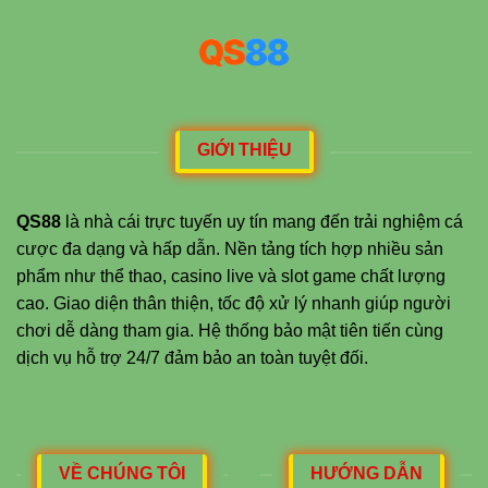
–
Tài
Bí
2026
Quyết
Săn
Jackpot
Thành
Công
GIỚI THIỆU
QS88
là nhà cái trực tuyến uy tín mang đến trải nghiệm cá
cược đa dạng và hấp dẫn. Nền tảng tích hợp nhiều sản
phẩm như thể thao, casino live và slot game chất lượng
cao. Giao diện thân thiện, tốc độ xử lý nhanh giúp người
chơi dễ dàng tham gia. Hệ thống bảo mật tiên tiến cùng
dịch vụ hỗ trợ 24/7 đảm bảo an toàn tuyệt đối.
VỀ CHÚNG TÔI
HƯỚNG DẪN