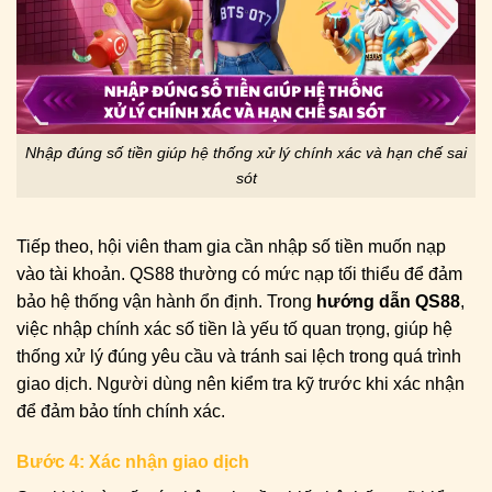
Nhập đúng số tiền giúp hệ thống xử lý chính xác và hạn chế sai
sót
Tiếp theo, hội viên tham gia cần nhập số tiền muốn nạp
vào tài khoản. QS88 thường có mức nạp tối thiểu để đảm
bảo hệ thống vận hành ổn định. Trong
hướng dẫn QS88
,
việc nhập chính xác số tiền là yếu tố quan trọng, giúp hệ
thống xử lý đúng yêu cầu và tránh sai lệch trong quá trình
giao dịch. Người dùng nên kiểm tra kỹ trước khi xác nhận
để đảm bảo tính chính xác.
Bước 4: Xác nhận giao dịch