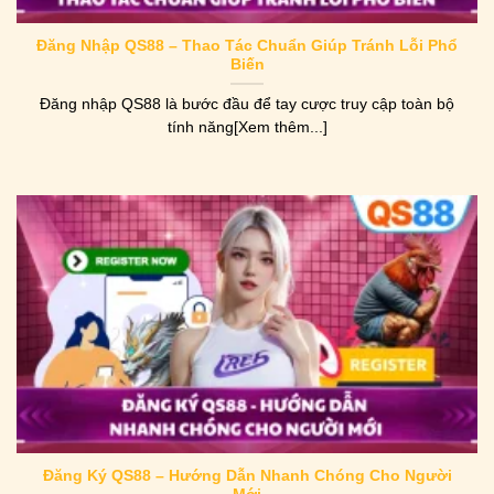
Đăng Nhập QS88 – Thao Tác Chuẩn Giúp Tránh Lỗi Phổ
Biến
Đăng nhập QS88 là bước đầu để tay cược truy cập toàn bộ
tính năng[Xem thêm...]
Đăng Ký QS88 – Hướng Dẫn Nhanh Chóng Cho Người