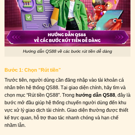
Hướng dẫn QS88 về các bước rút tiền dễ dàng
Bước 1: Chọn “Rút tiền”
Trước tiên, người dùng cần đăng nhập vào tài khoản cá
nhân trên hệ thống QS88. Tại giao diện chính, hãy tìm và
chọn mục “Rút tiền QS88”. Trong
hướng dẫn QS88
, đây là
bước mở đầu giúp hệ thống chuyển người dùng đến khu
vực xử lý giao dịch tài chính. Giao diện thường được thiết
kế trực quan, hỗ trợ thao tác nhanh chóng và hạn chế
nhầm lẫn.