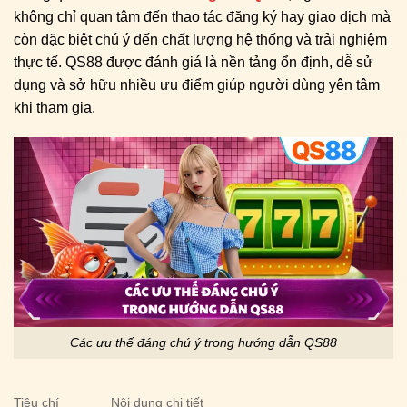
không chỉ quan tâm đến thao tác đăng ký hay giao dịch mà
còn đặc biệt chú ý đến chất lượng hệ thống và trải nghiệm
thực tế. QS88 được đánh giá là nền tảng ổn định, dễ sử
dụng và sở hữu nhiều ưu điểm giúp người dùng yên tâm
khi tham gia.
Các ưu thế đáng chú ý trong hướng dẫn QS88
Tiêu chí
Nội dung chi tiết