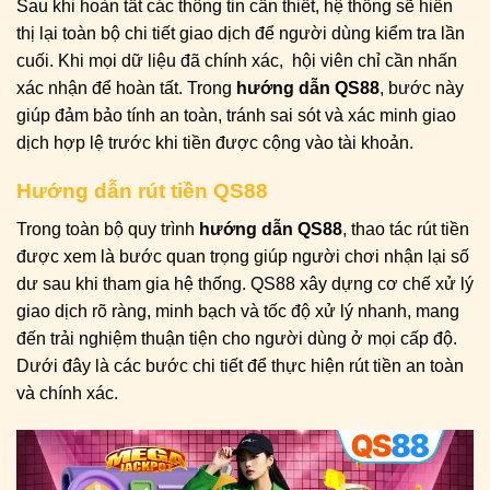
Sau khi hoàn tất các thông tin cần thiết, hệ thống sẽ hiển
thị lại toàn bộ chi tiết giao dịch để người dùng kiểm tra lần
cuối. Khi mọi dữ liệu đã chính xác, hội viên chỉ cần nhấn
xác nhận để hoàn tất. Trong
hướng dẫn QS88
, bước này
giúp đảm bảo tính an toàn, tránh sai sót và xác minh giao
dịch hợp lệ trước khi tiền được cộng vào tài khoản.
Hướng dẫn rút tiền QS88
Trong toàn bộ quy trình
hướng dẫn QS88
, thao tác rút tiền
được xem là bước quan trọng giúp người chơi nhận lại số
dư sau khi tham gia hệ thống. QS88 xây dựng cơ chế xử lý
giao dịch rõ ràng, minh bạch và tốc độ xử lý nhanh, mang
đến trải nghiệm thuận tiện cho người dùng ở mọi cấp độ.
Dưới đây là các bước chi tiết để thực hiện rút tiền an toàn
và chính xác.