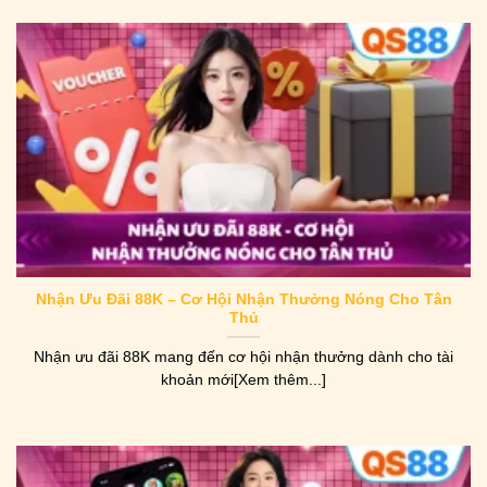
Nhận Ưu Đãi 88K – Cơ Hội Nhận Thưởng Nóng Cho Tân
Thủ
Nhận ưu đãi 88K mang đến cơ hội nhận thưởng dành cho tài
khoản mới[Xem thêm...]