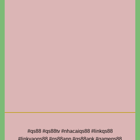
#qs88 #qs88tv #nhacaiqs88 #linkqs88
#linkvaoqs88 #qs88app #qs88apk #gameqs88