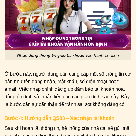
Nhập đúng thông tin giúp tài khoản vận hành ổn định
Ở bước này, người dùng cần cung cấp một số thông tin cơ
bản như tên đăng nhập, mật khẩu, số điện thoại hoặc
email. Việc nhập chính xác giúp đảm bảo tài khoản hoạt
động ổn định và thuận tiện cho các giao dịch sau này. Đây
là bước cần sự cẩn thận để tránh sai sót không đáng có.
Bước 4: Hướng dẫn QS88 – Xác nhận tài khoản
Sau khi hoàn tất thông tin, hệ thống của nhà cái sẽ gửi mã
xác nhận về số điện thoại hoặc email đã đăng ký. Người