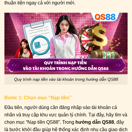
thuận tiện ngay cả với người mới.
Quy trình nạp tiền vào tài khoản trong hướng dẫn QS88
Bước 1: Chọn mục “Nạp tiền”
Đầu tiên, người dùng cần đăng nhập vào tài khoản cá
nhân và truy cập khu vực quản lý chính. Tại đây, hãy tìm và
chọn mục “Nạp tiền QS88”. Trong
hướng dẫn QS88
, đây
là bước khởi đầu giúp hệ thống xác định nhu cầu giao dịch