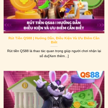
Rút Tiền QS88 | Hướng Dẫn, Điều Kiện Và Ưu Điểm Cần
Biết
Rút tiền QS88 là thao tác quan trọng giúp người chơi nhận lại
số dư[Xem thêm...]